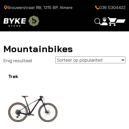
Brouwerstraat 8B, 1315 BP, Almere
036 5304422
Mountainbikes
Enig resultaat
Trek