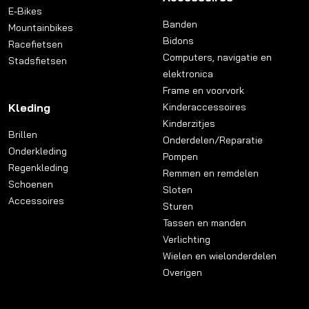
E-Bikes
Banden
Mountainbikes
Bidons
Racefietsen
Computers, navigatie en
Stadsfietsen
elektronica
Frame en voorvork
Kleding
Kinderaccessoires
Kinderzitjes
Brillen
Onderdelen/Reparatie
Onderkleding
Pompen
Regenkleding
Remmen en remdelen
Schoenen
Sloten
Accessoires
Sturen
Tassen en manden
Verlichting
Wielen en wielonderdelen
Overigen