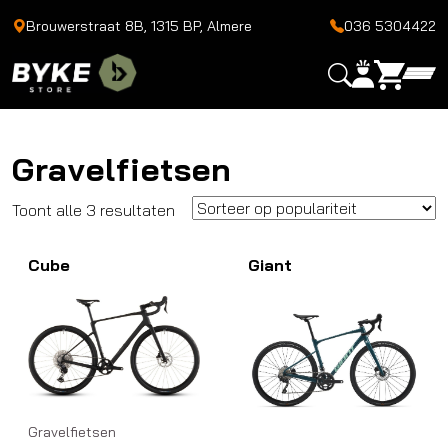
Brouwerstraat 8B, 1315 BP, Almere
036 5304422
Gravelfietsen
Gesorteerd
Toont alle 3 resultaten
op
Cube
populariteit
Giant
Gravelfietsen