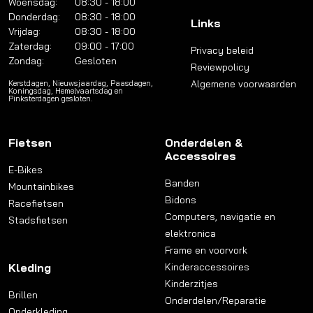
Woensdag:
08:30 - 18:00
Donderdag:
08:30 - 18:00
Links
Vrijdag:
08:30 - 18:00
Zaterdag:
09:00 - 17:00
Privacy beleid
Zondag:
Gesloten
Reviewpolicy
Algemene voorwaarden
Kerstdagen, Nieuwsjaardag, Paasdagen,
Koningsdag, Hemelvaartsdag en
Pinksterdagen gesloten.
Fietsen
Onderdelen &
Accessoires
E-Bikes
Banden
Mountainbikes
Bidons
Racefietsen
Computers, navigatie en
Stadsfietsen
elektronica
Frame en voorvork
Kleding
Kinderaccessoires
Kinderzitjes
Brillen
Onderdelen/Reparatie
Onderkleding