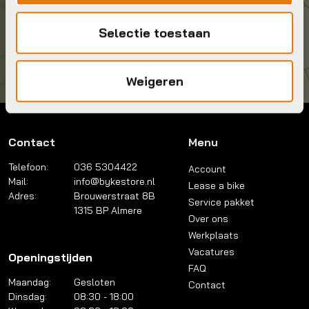
Kom langs!
Selectie toestaan
Brouwerstraat 8B
1315 BP Almere
Weigeren
Contact
Menu
Telefoon:
036 5304422
Account
Mail:
info@bykestore.nl
Lease a bike
Adres:
Brouwerstraat 8B
Service pakket
1315 BP Almere
Over ons
Werkplaats
Vacatures
Openingstijden
FAQ
Maandag:
Gesloten
Contact
Dinsdag:
08:30 - 18:00