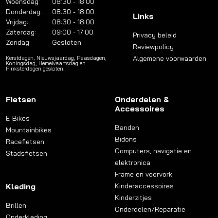
Woensdag:
08:30 - 18:00
Donderdag:
08:30 - 18:00
Links
Vrijdag:
08:30 - 18:00
Zaterdag:
09:00 - 17:00
Privacy beleid
Zondag:
Gesloten
Reviewpolicy
Algemene voorwaarden
Kerstdagen, Nieuwsjaardag, Paasdagen,
Koningsdag, Hemelvaartsdag en
Pinksterdagen gesloten.
Fietsen
Onderdelen &
Accessoires
E-Bikes
Banden
Mountainbikes
Bidons
Racefietsen
Computers, navigatie en
Stadsfietsen
elektronica
Frame en voorvork
Kleding
Kinderaccessoires
Kinderzitjes
Brillen
Onderdelen/Reparatie
Onderkleding