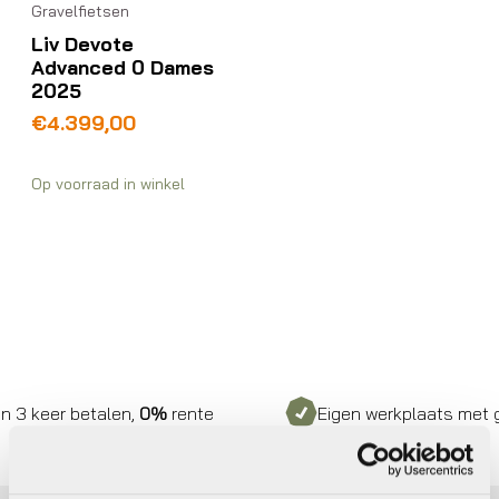
Gravelfietsen
Liv Devote
Advanced 0 Dames
2025
€
4.399,00
Op voorraad in winkel
 3 keer betalen,
0%
rente
Eigen werkplaats met ge