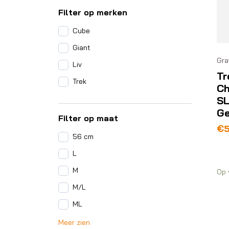
Filter op merken
Cube
Giant
Gra
Liv
Tr
Trek
Ch
SL
Ge
Filter op maat
€
5
56 cm
L
M
Op 
M/L
ML
Meer zien