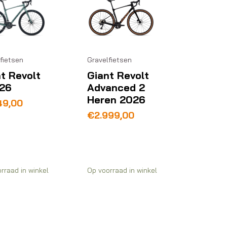
fietsen
Gravelfietsen
t Revolt
Giant Revolt
026
Advanced 2
Heren 2026
49,00
€
2.999,00
rraad in winkel
Op voorraad in winkel