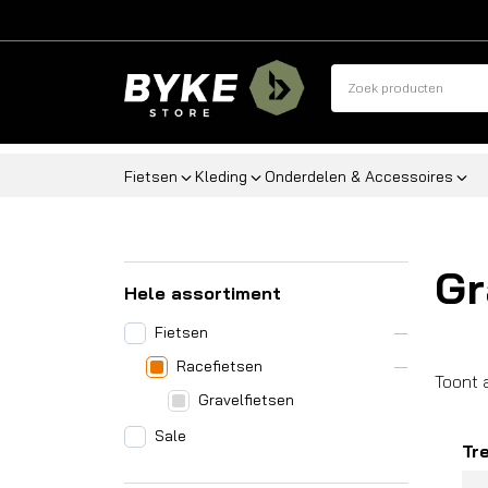
Fietsen
Kleding
Onderdelen & Accessoires
Gr
Hele assortiment
Fietsen
Racefietsen
Toont a
Gravelfietsen
Sale
Tr