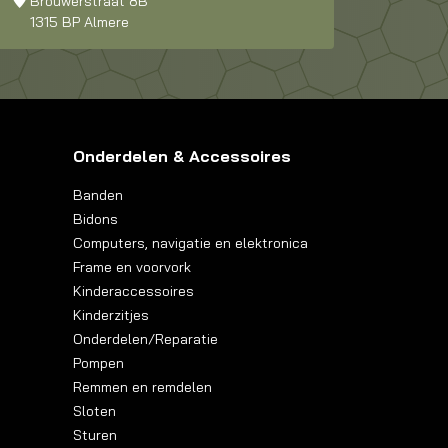
Brouwerstraat 8B
1315 BP Almere
Onderdelen & Accessoires
Banden
Bidons
Computers, navigatie en elektronica
Frame en voorvork
Kinderaccessoires
Kinderzitjes
Onderdelen/Reparatie
Pompen
Remmen en remdelen
Sloten
Sturen