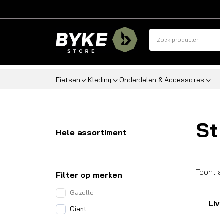
Fietsen
Kleding
Onderdelen & Accessoires
St
Hele assortiment
Toont 
Filter op merken
Gazelle
Liv
Giant