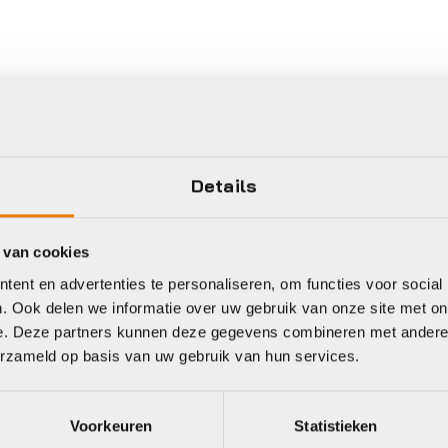
Details
 van cookies
Gratis
verzending vanaf €50
ent en advertenties te personaliseren, om functies voor social
neel
. Ook delen we informatie over uw gebruik van onze site met on
e. Deze partners kunnen deze gegevens combineren met andere i
erzameld op basis van uw gebruik van hun services.
Voorkeuren
Statistieken