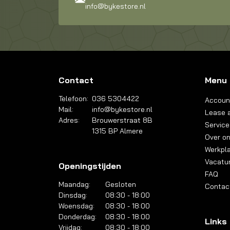
info@bykestore.nl
Contact
Menu
Telefoon:
036 5304422
Accoun
Mail:
info@bykestore.nl
Lease a
Adres:
Brouwerstraat 8B
Service
1315 BP Almere
Over o
Werkpl
Vacatu
Openingstijden
FAQ
Maandag:
Gesloten
Contac
Dinsdag:
08:30 - 18:00
Woensdag:
08:30 - 18:00
Donderdag:
08:30 - 18:00
Links
Vrijdag:
08:30 - 18:00