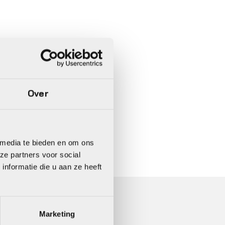
Over
In 3 keer betalen,
0%
rente
 media te bieden en om ons
ze partners voor social
nformatie die u aan ze heeft
Marketing