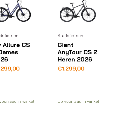
Stadsfietsen
dsfietsen
Giant
v Allure CS
AnyTour CS 2
Dames
Heren 2026
026
€
1.299,00
.299,00
voorraad in winkel
Op voorraad in winkel