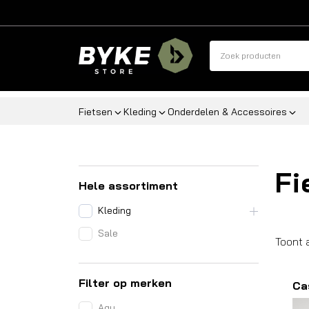
Fietsen
Kleding
Onderdelen & Accessoires
Fi
Hele assortiment
Kleding
Sale
Toont 
Filter op merken
Ca
Agu