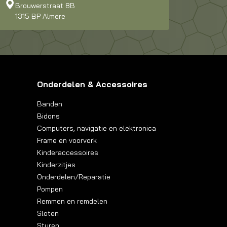
Brouwerstraat 8B
1315 BP Almere
Onderdelen & Accessoires
Banden
Bidons
Computers, navigatie en elektronica
Frame en voorvork
Kinderaccessoires
Kinderzitjes
Onderdelen/Reparatie
Pompen
Remmen en remdelen
Sloten
Sturen