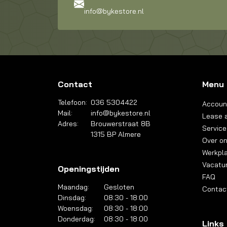
info@bykestore.nl
Contact
Menu
Telefoon:
036 5304422
Accoun
Mail:
info@bykestore.nl
Lease a
Adres:
Brouwerstraat 8B
Service
1315 BP Almere
Over o
Werkpl
Vacatu
Openingstijden
FAQ
Maandag:
Gesloten
Contac
Dinsdag:
08:30 - 18:00
Woensdag:
08:30 - 18:00
Donderdag:
08:30 - 18:00
Links