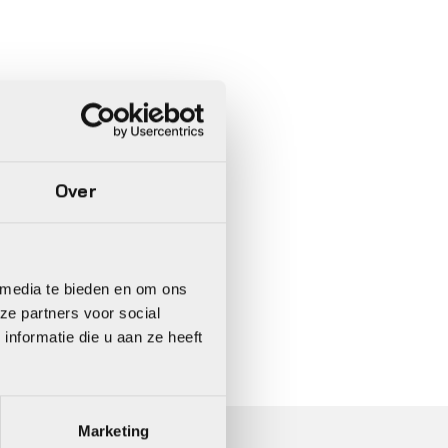
Over
 media te bieden en om ons
In 3 keer betalen,
0%
rente
ze partners voor social
nformatie die u aan ze heeft
Marketing