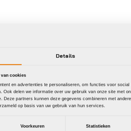
Details
 van cookies
ent en advertenties te personaliseren, om functies voor social
Gratis
verzending vanaf €50
. Ook delen we informatie over uw gebruik van onze site met on
e. Deze partners kunnen deze gegevens combineren met andere i
neel
erzameld op basis van uw gebruik van hun services.
Voorkeuren
Statistieken