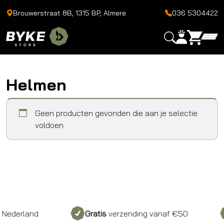
Brouwerstraat 8B, 1315 BP, Almere
036 5304422
Helmen
Geen producten gevonden die aan je selectie
voldoen.
ederland
Gratis
verzending vanaf €50