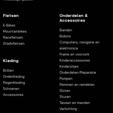
Fietsen
Onderdelen &
Accessoires
E-Bikes
Banden
Mountainbikes
Bidons
Racefietsen
Computers, navigatie en
Stadsfietsen
elektronica
Frame en voorvork
Kleding
Kinderaccessoires
Kinderzitjes
Brillen
Onderdelen/Reparatie
Onderkleding
Pompen
Regenkleding
Remmen en remdelen
Schoenen
Sloten
Accessoires
Sturen
Tassen en manden
Verlichting