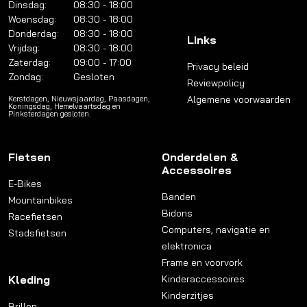
Dinsdag:
08:30 - 18:00
Woensdag:
08:30 - 18:00
Donderdag:
08:30 - 18:00
Links
Vrijdag:
08:30 - 18:00
Zaterdag:
09:00 - 17:00
Privacy beleid
Zondag:
Gesloten
Reviewpolicy
Algemene voorwaarden
Kerstdagen, Nieuwsjaardag, Paasdagen,
Koningsdag, Hemelvaartsdag en
Pinksterdagen gesloten.
Fietsen
Onderdelen &
Accessoires
E-Bikes
Banden
Mountainbikes
Bidons
Racefietsen
Computers, navigatie en
Stadsfietsen
elektronica
Frame en voorvork
Kleding
Kinderaccessoires
Kinderzitjes
Brillen