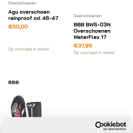
Overschoenen
Agu overschoen
Overschoenen
rainproof xxl 46-47
BBB BWS-03N
€
50,00
Overschoenen
WaterFlex 17
€
37,95
Op voorraad in winkel
Op voorraad in winkel
BBB