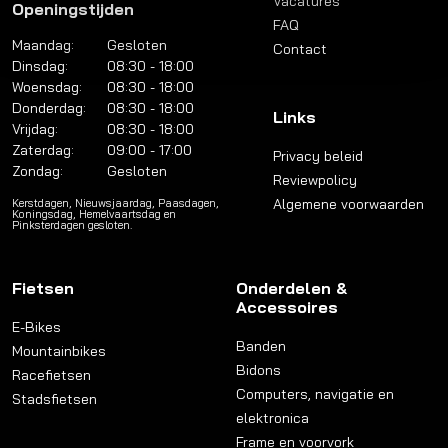
Vacatures
Openingstijden
FAQ
Maandag:
Gesloten
Contact
Dinsdag:
08:30 - 18:00
Woensdag:
08:30 - 18:00
Donderdag:
08:30 - 18:00
Links
Vrijdag:
08:30 - 18:00
Zaterdag:
09:00 - 17:00
Privacy beleid
Zondag:
Gesloten
Reviewpolicy
Algemene voorwaarden
Kerstdagen, Nieuwsjaardag, Paasdagen,
Koningsdag, Hemelvaartsdag en
Pinksterdagen gesloten.
Fietsen
Onderdelen &
Accessoires
E-Bikes
Banden
Mountainbikes
Bidons
Racefietsen
Computers, navigatie en
Stadsfietsen
elektronica
Frame en voorvork