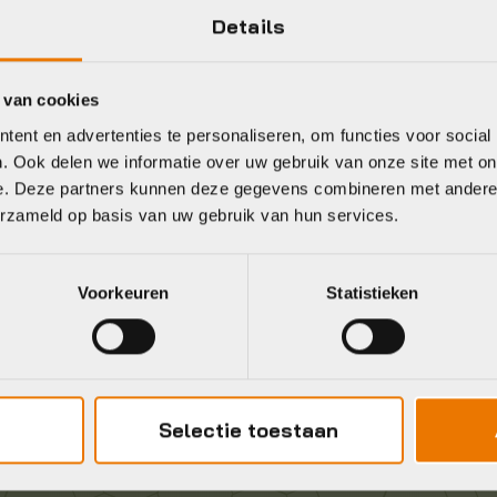
Details
 van cookies
Gratis
verzending vanaf €50
ent en advertenties te personaliseren, om functies voor social
neel
. Ook delen we informatie over uw gebruik van onze site met on
e. Deze partners kunnen deze gegevens combineren met andere i
erzameld op basis van uw gebruik van hun services.
Voorkeuren
Statistieken
Selectie toestaan