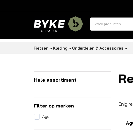
Fietsen
Kleding
Onderdelen & Accessoires
R
Hele assortiment
Enig r
Filter op merken
Agu
Ag