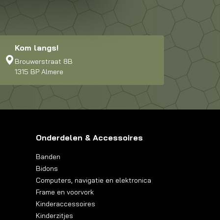
Kom langs!
Brouwerstraat 8B
1315 BP Almere
Onderdelen & Accessoires
Banden
Bidons
Computers, navigatie en elektronica
Frame en voorvork
Kinderaccessoires
Kinderzitjes