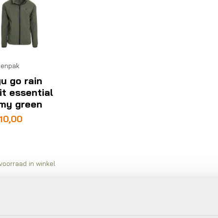
enpak
u go rain
it essential
my green
10,00
voorraad in winkel