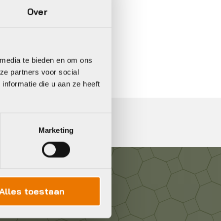
Over
In 3 keer betalen,
0%
rente
 media te bieden en om ons
ze partners voor social
nformatie die u aan ze heeft
Marketing
Alles toestaan