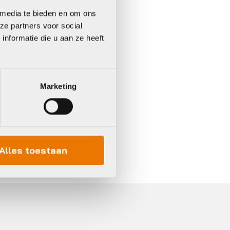
 media te bieden en om ons
ze partners voor social
nformatie die u aan ze heeft
Marketing
In 3 keer betalen,
0%
rente
Alles toestaan