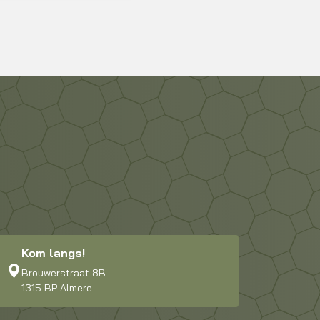
Kom langs!
Brouwerstraat 8B
1315 BP Almere