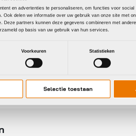
ent en advertenties te personaliseren, om functies voor social
. Ook delen we informatie over uw gebruik van onze site met on
e. Deze partners kunnen deze gegevens combineren met andere i
erzameld op basis van uw gebruik van hun services.
Voorkeuren
Statistieken
Gratis
verzending vanaf €50
Selectie toestaan
neel
n