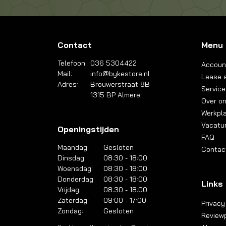
Contact
Menu
Telefoon:
036 5304422
Accoun
Mail:
info@bykestore.nl
Lease a
Adres:
Brouwerstraat 8B
Service
1315 BP Almere
Over o
Werkpl
Vacatu
Openingstijden
FAQ
Maandag:
Gesloten
Contac
Dinsdag:
08:30 - 18:00
Woensdag:
08:30 - 18:00
Donderdag:
08:30 - 18:00
Links
Vrijdag:
08:30 - 18:00
Zaterdag:
09:00 - 17:00
Privacy
Zondag:
Gesloten
Reviewp