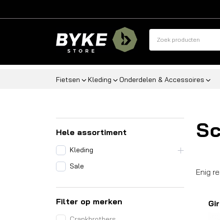
Fietsen
Kleding
Onderdelen & Accessoires
S
Hele assortiment
Kleding
Sale
Enig r
Filter op merken
Gi
Crankbrothers