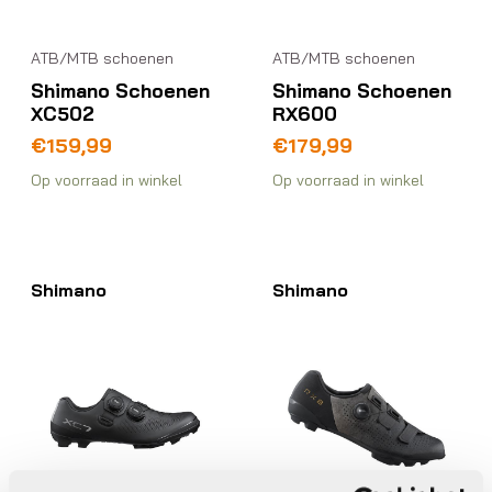
ATB/MTB schoenen
ATB/MTB schoenen
Shimano Schoenen
Shimano Schoenen
XC502
RX600
€
159,99
€
179,99
Op voorraad in winkel
Op voorraad in winkel
Shimano
Shimano