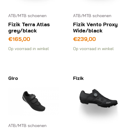
ATB/MTB schoenen
ATB/MTB schoenen
Fizik Terra Atlas
Fizik Vento Proxy
grey/black
Wide/black
€
165,00
€
239,00
Op voorraad in winkel
Op voorraad in winkel
Giro
Fizik
ATB/MTB schoenen