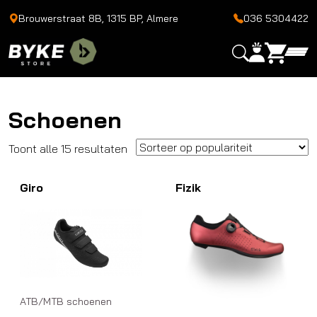
Brouwerstraat 8B, 1315 BP, Almere
036 5304422
Schoenen
Gesorteerd
Toont alle 15 resultaten
op
Giro
populariteit
Fizik
ATB/MTB schoenen