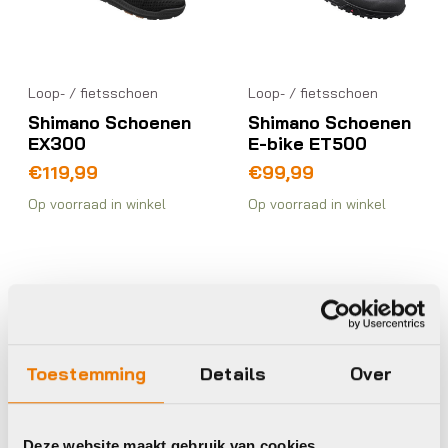
Loop- / fietsschoen
Loop- / fietsschoen
Shimano Schoenen
Shimano Schoenen
EX300
E-bike ET500
€
119,99
€
99,99
Op voorraad in winkel
Op voorraad in winkel
Fizik
Shimano
Toestemming
Details
Over
Deze website maakt gebruik van cookies