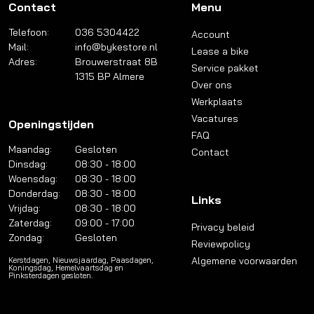
Contact
Menu
Telefoon:
036 5304422
Account
Mail:
info@bykestore.nl
Lease a bike
Adres:
Brouwerstraat 8B
Service pakket
1315 BP Almere
Over ons
Werkplaats
Vacatures
Openingstijden
FAQ
Maandag:
Gesloten
Contact
Dinsdag:
08:30 - 18:00
Woensdag:
08:30 - 18:00
Donderdag:
08:30 - 18:00
Links
Vrijdag:
08:30 - 18:00
Zaterdag:
09:00 - 17:00
Privacy beleid
Zondag:
Gesloten
Reviewpolicy
Algemene voorwaarden
Kerstdagen, Nieuwsjaardag, Paasdagen,
Koningsdag, Hemelvaartsdag en
Pinksterdagen gesloten.