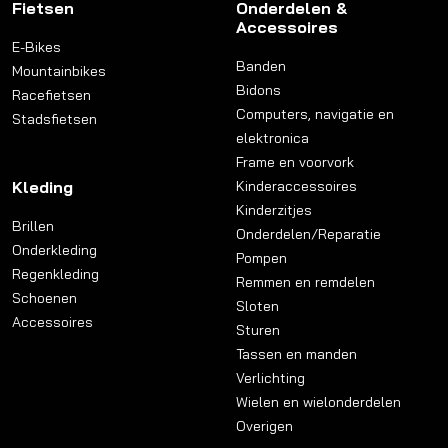
Fietsen
Onderdelen &
Accessoires
E-Bikes
Banden
Mountainbikes
Bidons
Racefietsen
Computers, navigatie en
Stadsfietsen
elektronica
Frame en voorvork
Kleding
Kinderaccessoires
Kinderzitjes
Brillen
Onderdelen/Reparatie
Onderkleding
Pompen
Regenkleding
Remmen en remdelen
Schoenen
Sloten
Accessoires
Sturen
Tassen en manden
Verlichting
Wielen en wielonderdelen
Overigen