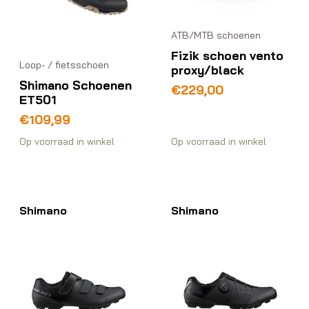
ATB/MTB schoenen
Fizik schoen vento
Loop- / fietsschoen
proxy/black
Shimano Schoenen
€
229,00
ET501
€
109,99
Op voorraad in winkel
Op voorraad in winkel
Shimano
Shimano