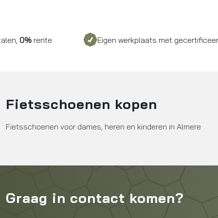
%
rente
Eigen werkplaats met gecertificeerd perso
Fietsschoenen kopen
Fietsschoenen voor dames, heren en kinderen in Almere
Graag in contact komen?