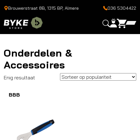
Brouwerstraat 8B, 1315 BP, Almere
036 5304422
Onderdelen &
Accessoires
Enig resultaat
BBB