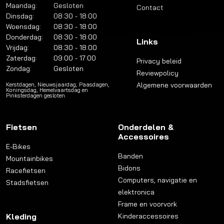
Maandag:
Gesloten
Contact
Dinsdag:
08:30 - 18:00
Woensdag:
08:30 - 18:00
Donderdag:
08:30 - 18:00
Links
Vrijdag:
08:30 - 18:00
Zaterdag:
09:00 - 17:00
Privacy beleid
Zondag:
Gesloten
Reviewpolicy
Algemene voorwaarden
Kerstdagen, Nieuwsjaardag, Paasdagen,
Koningsdag, Hemelvaartsdag en
Pinksterdagen gesloten.
Fietsen
Onderdelen &
Accessoires
E-Bikes
Banden
Mountainbikes
Bidons
Racefietsen
Computers, navigatie en
Stadsfietsen
elektronica
Frame en voorvork
Kleding
Kinderaccessoires