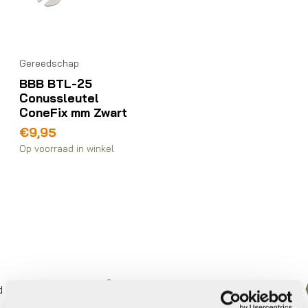
Gereedschap
BBB BTL-25
Conussleutel
ConeFix mm Zwart
€
9,95
Op voorraad in winkel
ersoneel
Bezorgd door heel Nederland