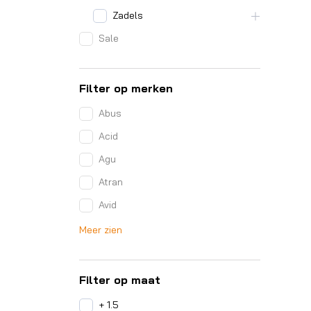
Zadels
Sale
Filter op merken
Abus
Acid
Agu
Atran
Avid
Meer zien
Filter op maat
+ 1.5