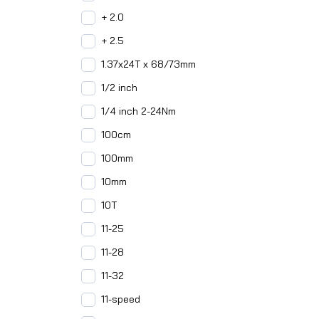
+ 2.0
+ 2.5
1.37x24T x 68/73mm
1/2 inch
1/4 inch 2-24Nm
100cm
100mm
10mm
10T
11-25
11-28
11-32
11-speed