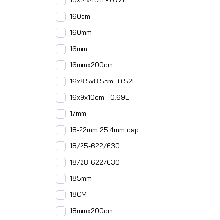
15x12x4cm - 0.72L
160cm
160mm
16mm
16mmx200cm
16x8.5x8.5cm -0.52L
16x9x10cm - 0.69L
17mm
18-22mm 25.4mm cap
18/25-622/630
18/28-622/630
185mm
18CM
18mmx200cm