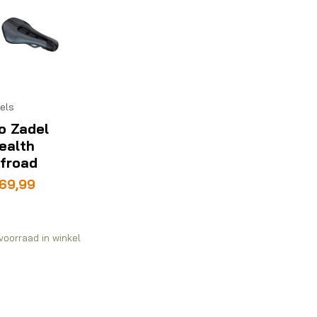
els
o Zadel
ealth
froad
69,99
voorraad in winkel