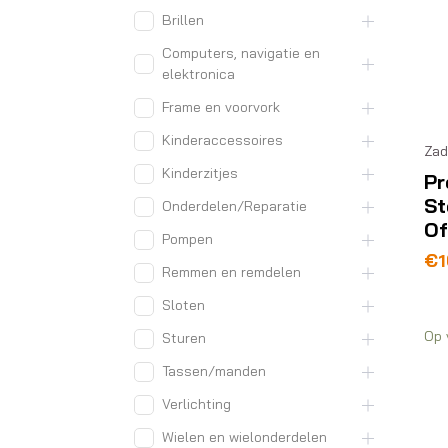
Brillen
Computers, navigatie en
elektronica
Frame en voorvork
Kinderaccessoires
Zad
Kinderzitjes
Pr
St
Onderdelen/Reparatie
Of
Pompen
€
1
Remmen en remdelen
Sloten
Op 
Sturen
Tassen/manden
Verlichting
Wielen en wielonderdelen