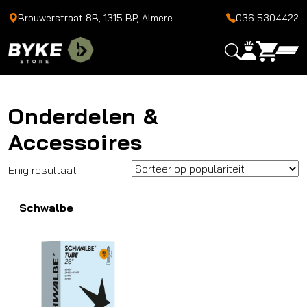
Brouwerstraat 8B, 1315 BP, Almere
036 5304422
Onderdelen &
Accessoires
Enig resultaat
Schwalbe