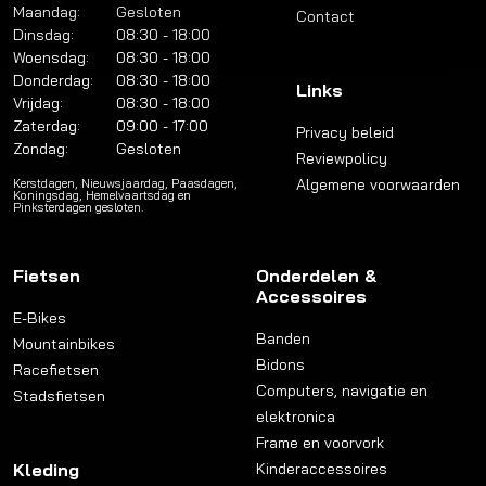
Maandag:
Gesloten
Contact
Dinsdag:
08:30 - 18:00
Woensdag:
08:30 - 18:00
Donderdag:
08:30 - 18:00
Links
Vrijdag:
08:30 - 18:00
Zaterdag:
09:00 - 17:00
Privacy beleid
Zondag:
Gesloten
Reviewpolicy
Algemene voorwaarden
Kerstdagen, Nieuwsjaardag, Paasdagen,
Koningsdag, Hemelvaartsdag en
Pinksterdagen gesloten.
Fietsen
Onderdelen &
Accessoires
E-Bikes
Banden
Mountainbikes
Bidons
Racefietsen
Computers, navigatie en
Stadsfietsen
elektronica
Frame en voorvork
Kleding
Kinderaccessoires