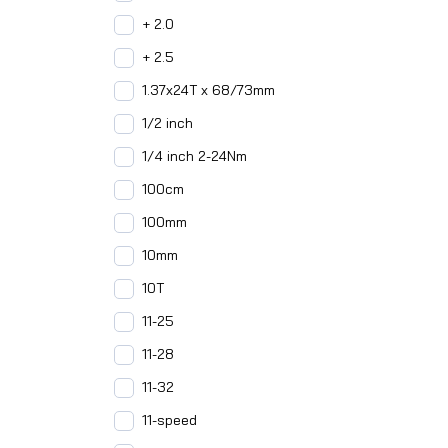
+ 2.0
+ 2.5
1.37x24T x 68/73mm
1/2 inch
1/4 inch 2-24Nm
100cm
100mm
10mm
10T
11-25
11-28
11-32
11-speed