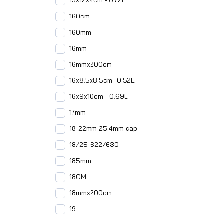
15x12x4cm - 0.72L
160cm
160mm
16mm
16mmx200cm
16x8.5x8.5cm -0.52L
16x9x10cm - 0.69L
17mm
18-22mm 25.4mm cap
18/25-622/630
185mm
18CM
18mmx200cm
19