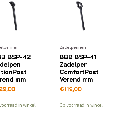
elpennen
Zadelpennen
BB BSP-42
BBB BSP-41
delpen
Zadelpen
tionPost
ComfortPost
rend mm
Verend mm
29,00
€
119,00
voorraad in winkel
Op voorraad in winkel