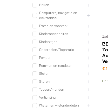
Brillen
Computers, navigatie en
elektronica
Frame en voorvork
Kinderaccessoires
Zad
Kinderzitjes
B
Za
Onderdelen/Reparatie
Ac
Pompen
Ve
Remmen en remdelen
€
1
Sloten
Op 
Sturen
Tassen/manden
Verlichting
Wielen en wielonderdelen