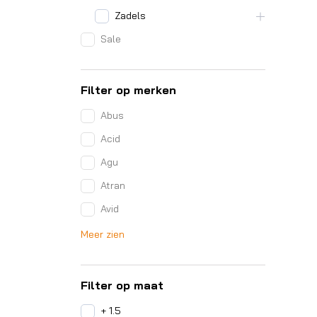
Zadels
Sale
Filter op merken
Abus
Acid
Agu
Atran
Avid
Meer zien
Filter op maat
+ 1.5