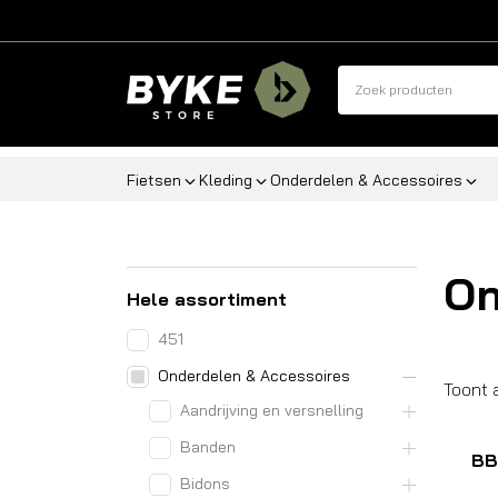
Fietsen
Kleding
Onderdelen & Accessoires
On
Hele assortiment
451
Onderdelen & Accessoires
Toont 
Aandrijving en versnelling
Banden
BB
Bidons