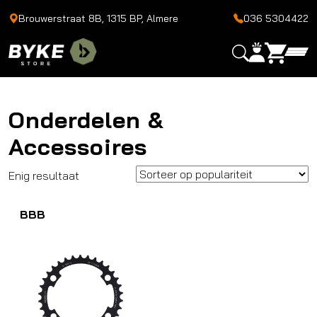
Brouwerstraat 8B, 1315 BP, Almere
036 5304422
Onderdelen &
Accessoires
Enig resultaat
BBB