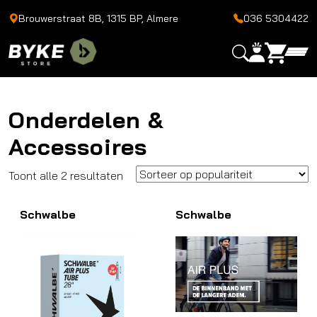
Brouwerstraat 8B, 1315 BP, Almere
036 5304422
Onderdelen &
Accessoires
Gesorteerd
Toont alle 2 resultaten
op
Schwalbe
populariteit
Schwalbe