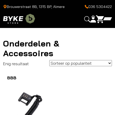
Brouwerstraat 8B, 1315 BP, Almere
036 5304422
Onderdelen &
Accessoires
Enig resultaat
BBB