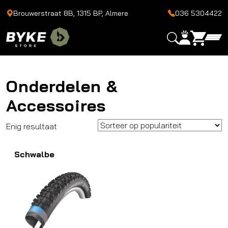
Brouwerstraat 8B, 1315 BP, Almere
036 5304422
Onderdelen &
Accessoires
Enig resultaat
Schwalbe