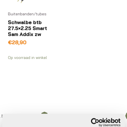
Buitenbanden/tubes
Schwalbe btb
27.5×2.25 Smart
Sam Addix zw
€
28,90
Op voorraad in winkel
ederland
Gratis
verzending vanaf €50