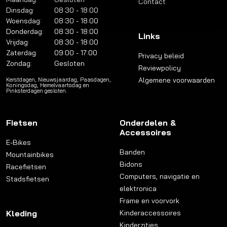
Contact
Dinsdag:
08:30 - 18:00
Woensdag:
08:30 - 18:00
Donderdag:
08:30 - 18:00
Links
Vrijdag:
08:30 - 18:00
Zaterdag:
09:00 - 17:00
Privacy beleid
Zondag:
Gesloten
Reviewpolicy
Algemene voorwaarden
Kerstdagen, Nieuwsjaardag, Paasdagen,
Koningsdag, Hemelvaartsdag en
Pinksterdagen gesloten.
Fietsen
Onderdelen &
Accessoires
E-Bikes
Banden
Mountainbikes
Bidons
Racefietsen
Computers, navigatie en
Stadsfietsen
elektronica
Frame en voorvork
Kleding
Kinderaccessoires
Kinderzitjes