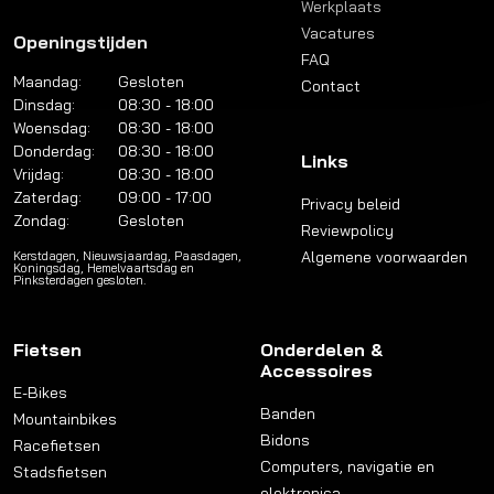
Werkplaats
Vacatures
Openingstijden
FAQ
Maandag:
Gesloten
Contact
Dinsdag:
08:30 - 18:00
Woensdag:
08:30 - 18:00
Donderdag:
08:30 - 18:00
Links
Vrijdag:
08:30 - 18:00
Zaterdag:
09:00 - 17:00
Privacy beleid
Zondag:
Gesloten
Reviewpolicy
Algemene voorwaarden
Kerstdagen, Nieuwsjaardag, Paasdagen,
Koningsdag, Hemelvaartsdag en
Pinksterdagen gesloten.
Fietsen
Onderdelen &
Accessoires
E-Bikes
Banden
Mountainbikes
Bidons
Racefietsen
Computers, navigatie en
Stadsfietsen
elektronica