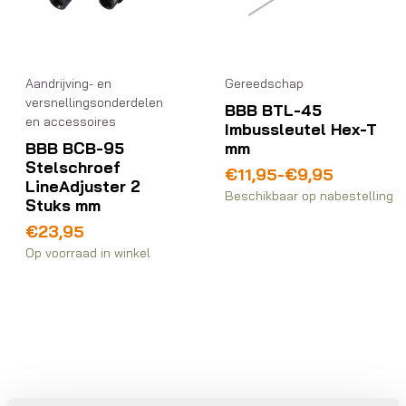
Aandrijving- en
Gereedschap
versnellingsonderdelen
BBB BTL-45
en accessoires
Imbussleutel Hex-T
BBB BCB-95
mm
Stelschroef
Prijsklasse:
€
11,95
-
€
9,95
LineAdjuster 2
€9,95
Beschikbaar op nabestelling
Stuks mm
tot
€11,95
€
23,95
Op voorraad in winkel