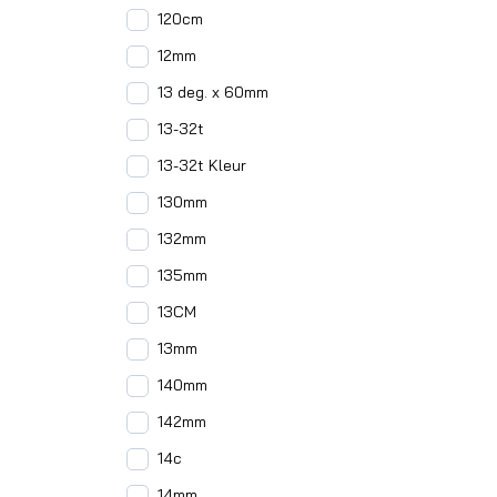
120cm
12mm
13 deg. x 60mm
13-32t
13-32t Kleur
130mm
132mm
135mm
13CM
13mm
140mm
142mm
14c
14mm