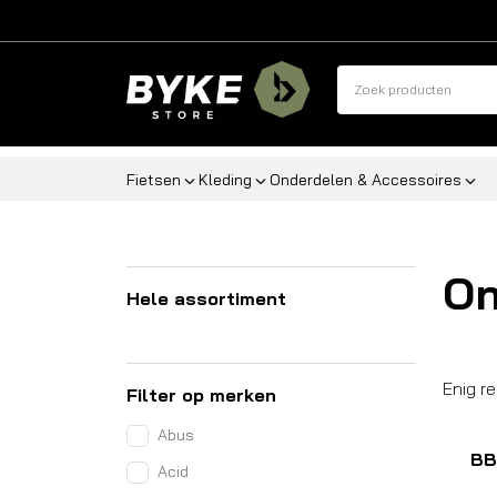
Fietsen
Kleding
Onderdelen & Accessoires
On
Hele assortiment
Enig r
Filter op merken
Abus
BB
Acid