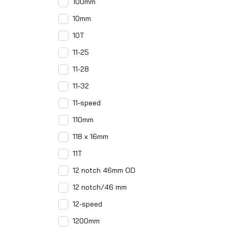
100mm
10mm
10T
11-25
11-28
11-32
11-speed
110mm
118 x 16mm
11T
12 notch 46mm OD
12 notch/46 mm
12-speed
1200mm