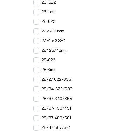
25_622
26 inch
26-622
27.2 400mm
27.5" x 2.35"
28" 25/42mm
28-622
28.6mm
28/27-622/635
28/34-622/630
28/37-340/355
28/37-438/451
28/37-489/501
28/47-507/541