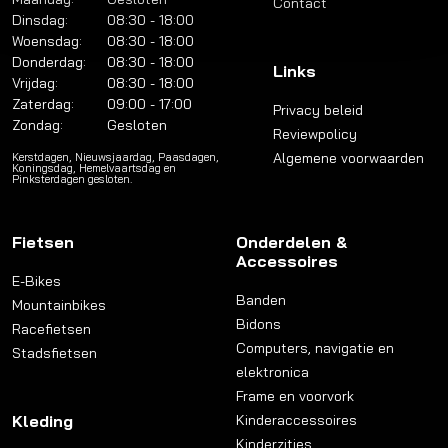
Contact
Dinsdag:
08:30 - 18:00
Woensdag:
08:30 - 18:00
Donderdag:
08:30 - 18:00
Links
Vrijdag:
08:30 - 18:00
Zaterdag:
09:00 - 17:00
Privacy beleid
Zondag:
Gesloten
Reviewpolicy
Algemene voorwaarden
Kerstdagen, Nieuwsjaardag, Paasdagen,
Koningsdag, Hemelvaartsdag en
Pinksterdagen gesloten.
Fietsen
Onderdelen &
Accessoires
E-Bikes
Banden
Mountainbikes
Bidons
Racefietsen
Computers, navigatie en
Stadsfietsen
elektronica
Frame en voorvork
Kleding
Kinderaccessoires
Kinderzitjes