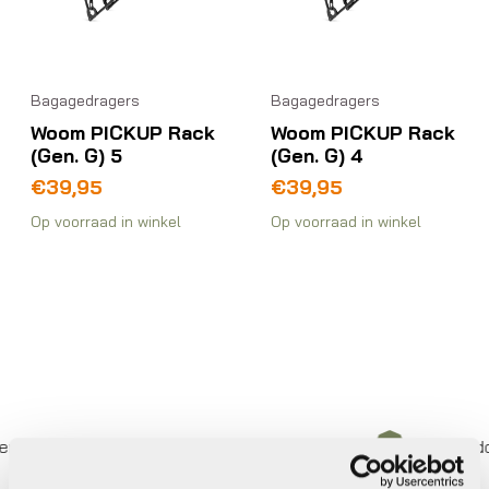
Bagagedragers
Bagagedragers
Woom PICKUP Rack
Woom PICKUP Rack
(Gen. G) 5
(Gen. G) 4
€
39,95
€
39,95
Op voorraad in winkel
Op voorraad in winkel
plaats met gecertificeerd personeel
Bezorgd door 