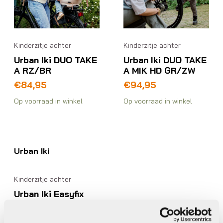
Kinderzitje achter
Kinderzitje achter
Urban Iki DUO TAKE
Urban Iki DUO TAKE
A RZ/BR
A MIK HD GR/ZW
€
84,95
€
94,95
Op voorraad in winkel
Op voorraad in winkel
Urban Iki
Kinderzitje achter
Urban Iki Easyfix
Eco achterzitje (U-
me) Zwart/Zwart