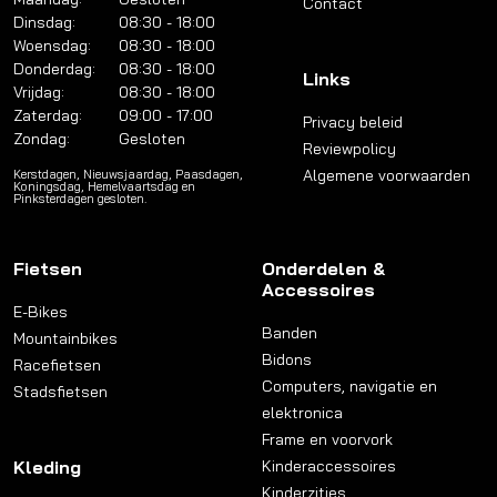
Contact
Dinsdag:
08:30 - 18:00
Woensdag:
08:30 - 18:00
Donderdag:
08:30 - 18:00
Links
Vrijdag:
08:30 - 18:00
Zaterdag:
09:00 - 17:00
Privacy beleid
Zondag:
Gesloten
Reviewpolicy
Algemene voorwaarden
Kerstdagen, Nieuwsjaardag, Paasdagen,
Koningsdag, Hemelvaartsdag en
Pinksterdagen gesloten.
Fietsen
Onderdelen &
Accessoires
E-Bikes
Banden
Mountainbikes
Bidons
Racefietsen
Computers, navigatie en
Stadsfietsen
elektronica
Frame en voorvork
Kleding
Kinderaccessoires
Kinderzitjes