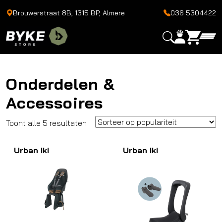
Brouwerstraat 8B, 1315 BP, Almere
036 5304422
Onderdelen &
Accessoires
Gesorteerd
Toont alle 5 resultaten
op
Urban Iki
populariteit
Urban Iki