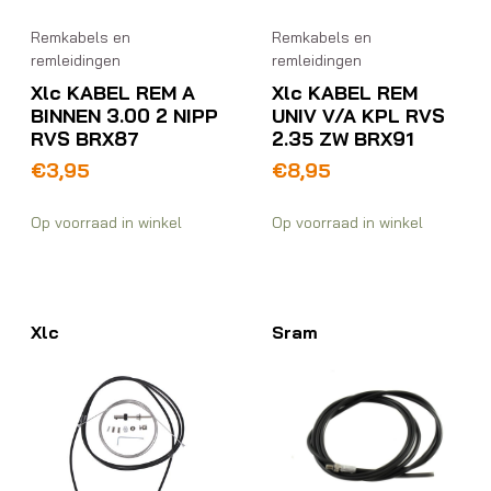
Remkabels en
Remkabels en
remleidingen
remleidingen
Xlc KABEL REM A
Xlc KABEL REM
BINNEN 3.00 2 NIPP
UNIV V/A KPL RVS
RVS BRX87
2.35 ZW BRX91
€
3,95
€
8,95
Op voorraad in winkel
Op voorraad in winkel
Xlc
Sram