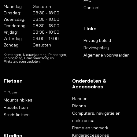
FAQ
Maandag:
Gesloten
Contact
Dinsdag:
08:30 - 18:00
Woensdag:
08:30 - 18:00
Donderdag:
08:30 - 18:00
Links
Vrijdag:
08:30 - 18:00
Zaterdag:
09:00 - 17:00
Privacy beleid
Zondag:
Gesloten
Reviewpolicy
Algemene voorwaarden
Kerstdagen, Nieuwsjaardag, Paasdagen,
Koningsdag, Hemelvaartsdag en
Pinksterdagen gesloten.
Fietsen
Onderdelen &
Accessoires
E-Bikes
Banden
Mountainbikes
Bidons
Racefietsen
Computers, navigatie en
Stadsfietsen
elektronica
Frame en voorvork
Kleding
Kinderaccessoires