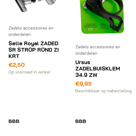
Zadels accessoires en
onderdelen
Selle Royal ZADED
Zadels accessoires en
SR STROP ROND ZI
onderdelen
KRT
Ursus
€
2,50
ZADELBUISKLEM
Op voorraad in winkel
34.9 ZW
€
9,95
Beschikbaar op nabestelling
BBB
BBB