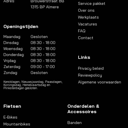
Adres:
Brouwerstraat 8B
Service pakket
1315 BP Almere
Over ons
Werkplaats
Vacatures
Openingstijden
FAQ
Maandag:
Gesloten
Contact
Dinsdag:
08:30 - 18:00
Woensdag:
08:30 - 18:00
Donderdag:
08:30 - 18:00
Links
Vrijdag:
08:30 - 18:00
Zaterdag:
09:00 - 17:00
Privacy beleid
Zondag:
Gesloten
Reviewpolicy
Algemene voorwaarden
Kerstdagen, Nieuwsjaardag, Paasdagen,
Koningsdag, Hemelvaartsdag en
Pinksterdagen gesloten.
Fietsen
Onderdelen &
Accessoires
E-Bikes
Banden
Mountainbikes