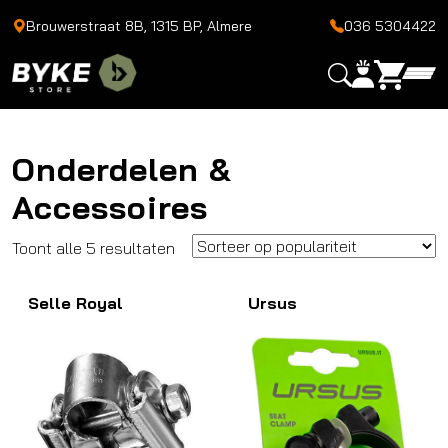
Brouwerstraat 8B, 1315 BP, Almere
036 5304422
Onderdelen &
Accessoires
Gesorteerd
Toont alle 5 resultaten
op
Selle Royal
populariteit
Ursus