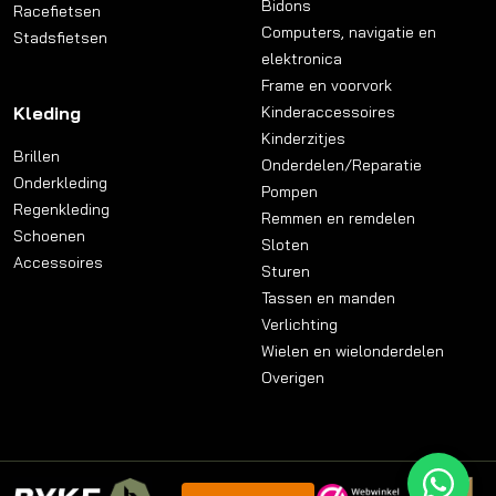
Bidons
Racefietsen
Computers, navigatie en
Stadsfietsen
elektronica
Frame en voorvork
Kleding
Kinderaccessoires
Kinderzitjes
Brillen
Onderdelen/Reparatie
Onderkleding
Pompen
Regenkleding
Remmen en remdelen
Schoenen
Sloten
Accessoires
Sturen
Tassen en manden
Verlichting
Wielen en wielonderdelen
Overigen