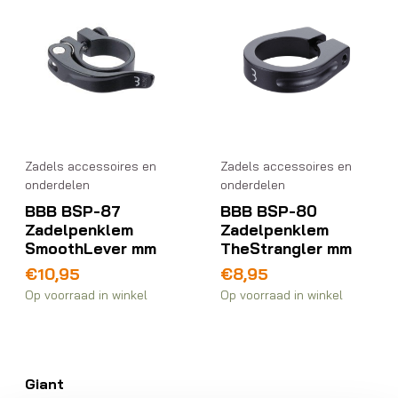
Zadels accessoires en
Zadels accessoires en
onderdelen
onderdelen
BBB BSP-87
BBB BSP-80
Zadelpenklem
Zadelpenklem
SmoothLever mm
TheStrangler mm
€
10,95
€
8,95
Op voorraad in winkel
Op voorraad in winkel
Giant