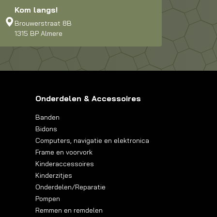
Kom langs!
Brouwerstraat 8B
1315 BP Almere
Onderdelen & Accessoires
Banden
Bidons
Computers, navigatie en elektronica
Frame en voorvork
Kinderaccessoires
Kinderzitjes
Onderdelen/Reparatie
Pompen
Remmen en remdelen