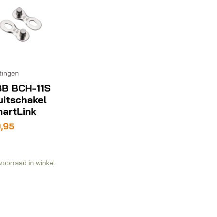
tingen
B BCH-11S
uitschakel
artLink
,95
voorraad in winkel