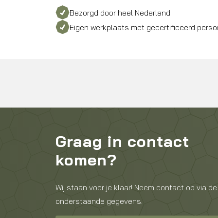
Bezorgd door heel Nederland
Eigen werkplaats met gecertificeerd perso
Graag in contact
komen?
Wij staan voor je klaar! Neem contact op via de
onderstaande gegevens.