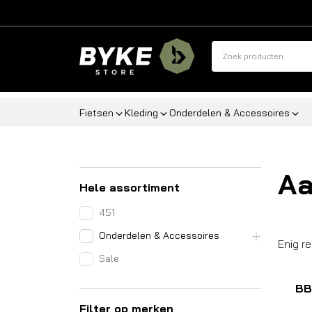
Fietsen
Kleding
Onderdelen & Accessoires
Aa
Hele assortiment
451
Onderdelen & Accessoires
Enig r
Sale
BB
Filter op merken