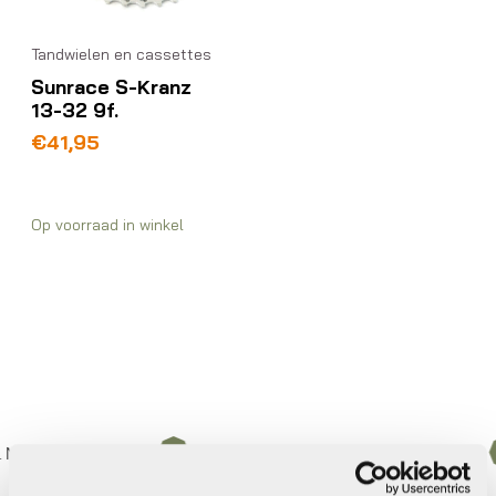
Tandwielen en cassettes
Sunrace S-Kranz
13-32 9f.
€
41,95
Op voorraad in winkel
ederland
Gratis
verzending vanaf €50