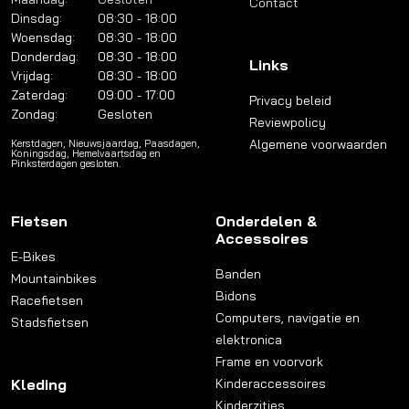
Contact
Dinsdag:
08:30 - 18:00
Woensdag:
08:30 - 18:00
Donderdag:
08:30 - 18:00
Links
Vrijdag:
08:30 - 18:00
Zaterdag:
09:00 - 17:00
Privacy beleid
Zondag:
Gesloten
Reviewpolicy
Algemene voorwaarden
Kerstdagen, Nieuwsjaardag, Paasdagen,
Koningsdag, Hemelvaartsdag en
Pinksterdagen gesloten.
Fietsen
Onderdelen &
Accessoires
E-Bikes
Banden
Mountainbikes
Bidons
Racefietsen
Computers, navigatie en
Stadsfietsen
elektronica
Frame en voorvork
Kleding
Kinderaccessoires
Kinderzitjes