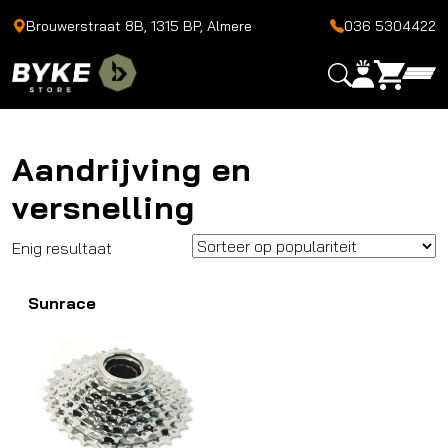
Brouwerstraat 8B, 1315 BP, Almere
036 5304422
Aandrijving en
versnelling
Enig resultaat
Sunrace