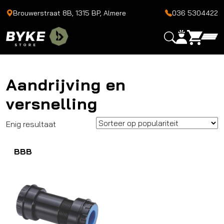
Brouwerstraat 8B, 1315 BP, Almere
036 5304422
Aandrijving en
versnelling
Enig resultaat
BBB