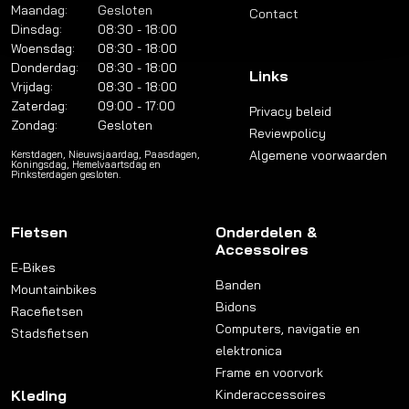
Maandag:
Gesloten
Contact
Dinsdag:
08:30 - 18:00
Woensdag:
08:30 - 18:00
Donderdag:
08:30 - 18:00
Links
Vrijdag:
08:30 - 18:00
Zaterdag:
09:00 - 17:00
Privacy beleid
Zondag:
Gesloten
Reviewpolicy
Algemene voorwaarden
Kerstdagen, Nieuwsjaardag, Paasdagen,
Koningsdag, Hemelvaartsdag en
Pinksterdagen gesloten.
Fietsen
Onderdelen &
Accessoires
E-Bikes
Banden
Mountainbikes
Bidons
Racefietsen
Computers, navigatie en
Stadsfietsen
elektronica
Frame en voorvork
Kleding
Kinderaccessoires