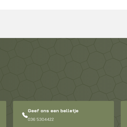
Geef ons een belletje
036 5304422