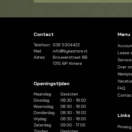
Contact
Menu
Telefoon:
036 5304422
Accoun
Mail:
info@bykestore.nl
Lease a
Adres:
Brouwerstraat 8B
Service
1315 BP Almere
Over o
Werkpl
Vacatu
Openingstijden
FAQ
Maandag:
Gesloten
Contac
Dinsdag:
08:30 - 18:00
Woensdag:
08:30 - 18:00
Donderdag:
08:30 - 18:00
Links
Vrijdag:
08:30 - 18:00
Zaterdag:
09:00 - 17:00
Privacy
Zondag:
Gesloten