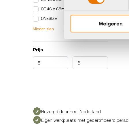
OD46 x 68mm
ONESIZE
Weigeren
Minder zien
Prijs
Bezorgd door heel Nederland
Eigen werkplaats met gecertificeerd perso