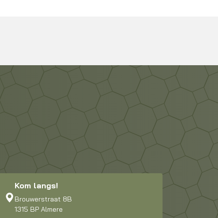
Kom langs!
Brouwerstraat 8B
1315 BP Almere