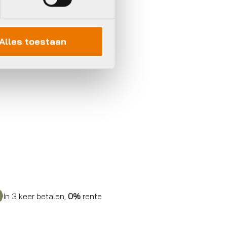
Alles toestaan
In 3 keer betalen,
0%
rente