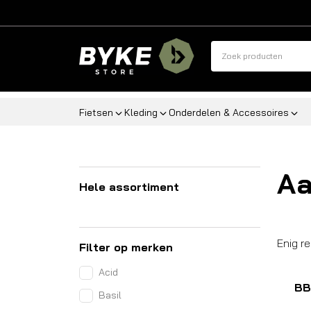
Fietsen
Kleding
Onderdelen & Accessoires
Aa
Hele assortiment
Enig r
Filter op merken
Acid
BB
Basil