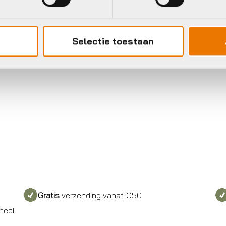
Selectie toestaan
Gratis
verzending vanaf €50
neel