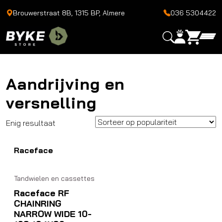
Brouwerstraat 8B, 1315 BP, Almere
036 5304422
Aandrijving en
versnelling
Enig resultaat
Raceface
Tandwielen en cassettes
Raceface RF
CHAINRING
NARROW WIDE 10-