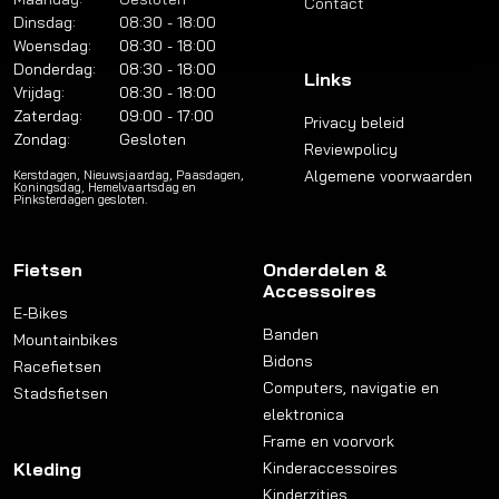
Contact
Dinsdag:
08:30 - 18:00
Woensdag:
08:30 - 18:00
Donderdag:
08:30 - 18:00
Links
Vrijdag:
08:30 - 18:00
Zaterdag:
09:00 - 17:00
Privacy beleid
Zondag:
Gesloten
Reviewpolicy
Algemene voorwaarden
Kerstdagen, Nieuwsjaardag, Paasdagen,
Koningsdag, Hemelvaartsdag en
Pinksterdagen gesloten.
Fietsen
Onderdelen &
Accessoires
E-Bikes
Banden
Mountainbikes
Bidons
Racefietsen
Computers, navigatie en
Stadsfietsen
elektronica
Frame en voorvork
Kleding
Kinderaccessoires
Kinderzitjes