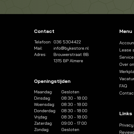
Contact
Menu
Telefoon:
036 5304422
Accoun
Mail:
info@bykestore.nl
Lease a
Adres:
Brouwerstraat 8B
Service
1315 BP Almere
Over o
Werkpl
Vacatu
Openingstijden
FAQ
Maandag:
Gesloten
Contac
Dinsdag:
08:30 - 18:00
Woensdag:
08:30 - 18:00
Donderdag:
08:30 - 18:00
Links
Vrijdag:
08:30 - 18:00
Zaterdag:
09:00 - 17:00
Privacy
Zondag:
Gesloten
Reviewp