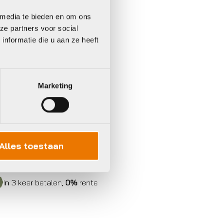
 media te bieden en om ons
ze partners voor social
nformatie die u aan ze heeft
Marketing
Alles toestaan
In 3 keer betalen,
0%
rente