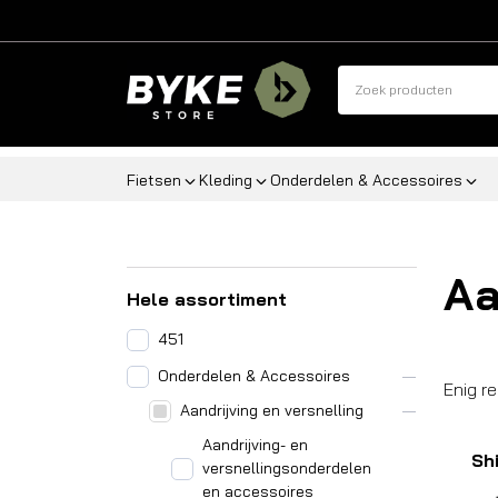
Fietsen
Kleding
Onderdelen & Accessoires
Aa
Hele assortiment
451
Onderdelen & Accessoires
Enig r
Aandrijving en versnelling
Aandrijving- en
Sh
versnellingsonderdelen
en accessoires