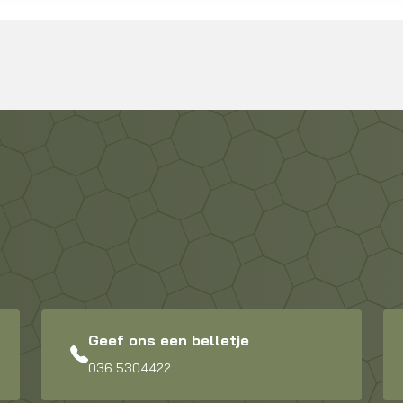
Geef ons een belletje
036 5304422