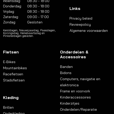
Woensdag:
08:30 - 18:00
Donderdag:
08:30 - 18:00
Links
Vrijdag:
08:30 - 18:00
Zaterdag:
09:00 - 17:00
Privacy beleid
Zondag:
Gesloten
Reviewpolicy
Algemene voorwaarden
Kerstdagen, Nieuwsjaardag, Paasdagen,
Koningsdag, Hemelvaartsdag en
Pinksterdagen gesloten.
Fietsen
Onderdelen &
Accessoires
E-Bikes
Banden
Mountainbikes
Bidons
Racefietsen
Computers, navigatie en
Stadsfietsen
elektronica
Frame en voorvork
Kleding
Kinderaccessoires
Kinderzitjes
Brillen
Onderdelen/Reparatie
Onderkleding