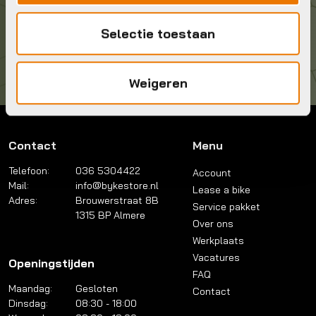
Kom langs!
Selectie toestaan
Brouwerstraat 8B
1315 BP Almere
Weigeren
Contact
Menu
Telefoon:
036 5304422
Account
Mail:
info@bykestore.nl
Lease a bike
Adres:
Brouwerstraat 8B
Service pakket
1315 BP Almere
Over ons
Werkplaats
Vacatures
Openingstijden
FAQ
Maandag:
Gesloten
Contact
Dinsdag:
08:30 - 18:00