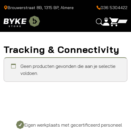
Brouwerstraat 8B, 1315 BP, Almere
036 5304422
Tracking & Connectivity
Geen producten gevonden die aan je selectie
voldoen.
Eigen werkplaats met gecertificeerd personeel