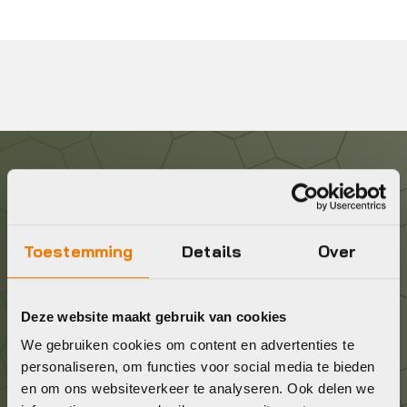
Graag in contact komen?
Wij staan voor je klaar! Neem contact op via de
Toestemming
Details
Over
onderstaande gegevens.
Stuur ons een e-mail
Deze website maakt gebruik van cookies
info@bykestore.nl
We gebruiken cookies om content en advertenties te
personaliseren, om functies voor social media te bieden
en om ons websiteverkeer te analyseren. Ook delen we
Geef ons een belletje