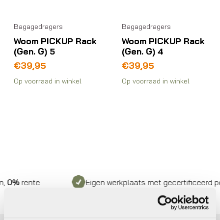
Bagagedragers
Bagagedragers
Woom PICKUP Rack
Woom PICKUP Rack
(Gen. G) 5
(Gen. G) 4
€
39,95
€
39,95
Op voorraad in winkel
Op voorraad in winkel
0%
rente
Eigen werkplaats met gecertificeerd per