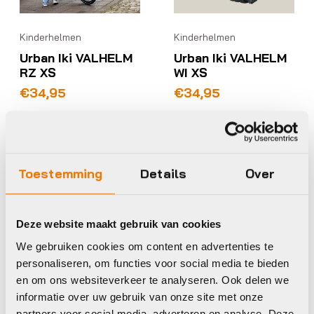
Kinderhelmen
Kinderhelmen
Urban Iki VALHELM
Urban Iki VALHELM
RZ XS
WI XS
€
34,95
€
34,95
Op voorraad in winkel
Op voorraad in winkel
Toestemming
Details
Over
Urban Iki
Urban Iki
Deze website maakt gebruik van cookies
We gebruiken cookies om content en advertenties te
personaliseren, om functies voor social media te bieden
en om ons websiteverkeer te analyseren. Ook delen we
informatie over uw gebruik van onze site met onze
partners voor social media, adverteren en analyse. Deze