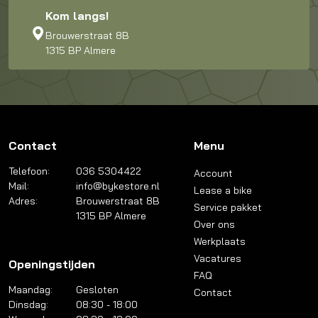
Kom langs!
Brouwerstraat 8B
1315 BP Almere
Contact
Menu
Telefoon:
036 5304422
Account
Mail:
info@bykestore.nl
Lease a bike
Adres:
Brouwerstraat 8B
Service pakket
1315 BP Almere
Over ons
Werkplaats
Vacatures
Openingstijden
FAQ
Maandag:
Gesloten
Contact
Dinsdag:
08:30 - 18:00