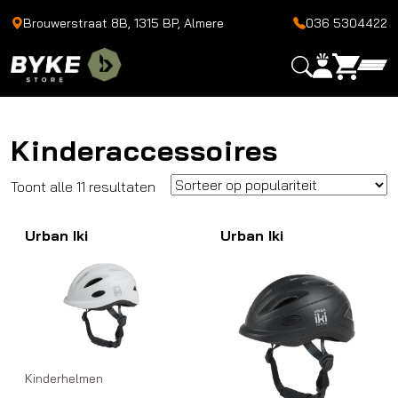
Brouwerstraat 8B, 1315 BP, Almere
036 5304422
Kinderaccessoires
Gesorteerd
Toont alle 11 resultaten
op
Urban Iki
populariteit
Urban Iki
Kinderhelmen