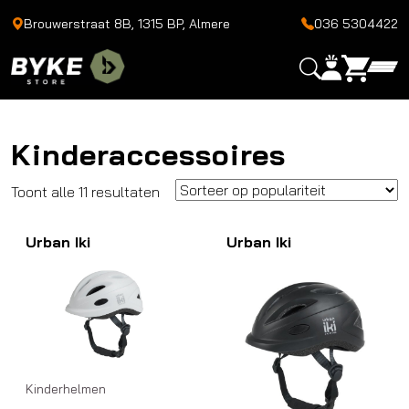
Brouwerstraat 8B, 1315 BP, Almere
036 5304422
Kinderaccessoires
Gesorteerd
Toont alle 11 resultaten
op
Urban Iki
populariteit
Urban Iki
Kinderhelmen