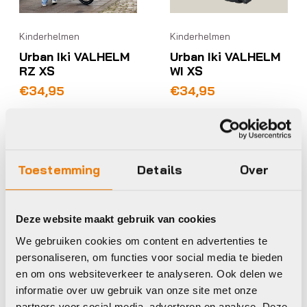
Kinderhelmen
Kinderhelmen
Urban Iki VALHELM
Urban Iki VALHELM
RZ XS
WI XS
€
34,95
€
34,95
Op voorraad in winkel
Op voorraad in winkel
Toestemming
Details
Over
Urban Iki
Urban Iki
Deze website maakt gebruik van cookies
We gebruiken cookies om content en advertenties te
personaliseren, om functies voor social media te bieden
en om ons websiteverkeer te analyseren. Ook delen we
informatie over uw gebruik van onze site met onze
partners voor social media, adverteren en analyse. Deze