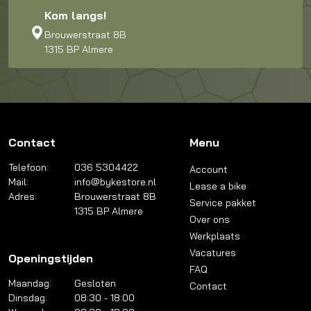
Kom langs!
Brouwerstraat 8B
1315 BP Almere
Contact
Menu
Telefoon:
036 5304422
Account
Mail:
info@bykestore.nl
Lease a bike
Adres:
Brouwerstraat 8B
Service pakket
1315 BP Almere
Over ons
Werkplaats
Vacatures
Openingstijden
FAQ
Maandag:
Gesloten
Contact
Dinsdag:
08:30 - 18:00