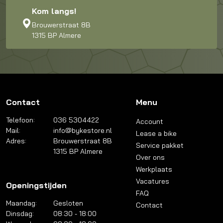
Kom langs!
Brouwerstraat 8B
1315 BP Almere
Contact
Menu
Telefoon:
036 5304422
Account
Mail:
info@bykestore.nl
Lease a bike
Adres:
Brouwerstraat 8B
Service pakket
1315 BP Almere
Over ons
Werkplaats
Vacatures
Openingstijden
FAQ
Maandag:
Gesloten
Contact
Dinsdag:
08:30 - 18:00