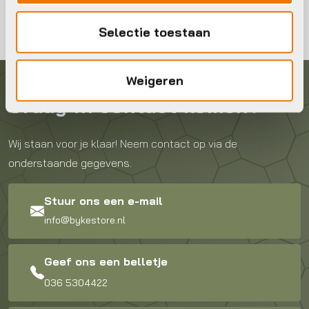
Selectie toestaan
Weigeren
Graag in contact komen?
Wij staan voor je klaar! Neem contact op via de
onderstaande gegevens.
Stuur ons een e-mail
info@bykestore.nl
Geef ons een belletje
036 5304422