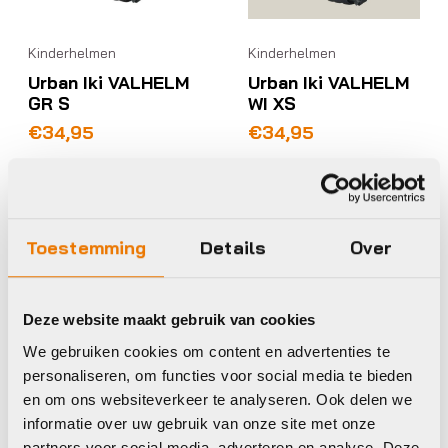
Kinderhelmen
Kinderhelmen
Urban Iki VALHELM
Urban Iki VALHELM
GR S
WI XS
€
34,95
€
34,95
Beschikbaar op nabestelling
Op voorraad in winkel
Toestemming
Details
Over
Urban Iki
Woom
Deze website maakt gebruik van cookies
We gebruiken cookies om content en advertenties te
personaliseren, om functies voor social media te bieden
en om ons websiteverkeer te analyseren. Ook delen we
informatie over uw gebruik van onze site met onze
partners voor social media, adverteren en analyse. Deze