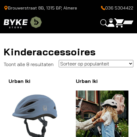
Brouwerstraat 8B, 1315 BP, Almere
036 5304422
Kinderaccessoires
Gesorteerd
Toont alle 8 resultaten
op
Urban Iki
populariteit
Urban Iki