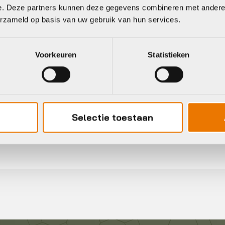
€
4,95
Op voo
e. Deze partners kunnen deze gegevens combineren met andere i
Op voorraad in winkel
erzameld op basis van uw gebruik van hun services.
Voorkeuren
Statistieken
Selectie toestaan
Gratis
verzending vanaf €50
neel