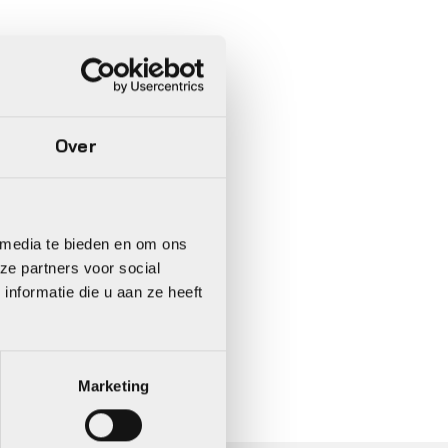
Over
 media te bieden en om ons
ze partners voor social
nformatie die u aan ze heeft
In 3 keer betalen,
0%
rente
Marketing