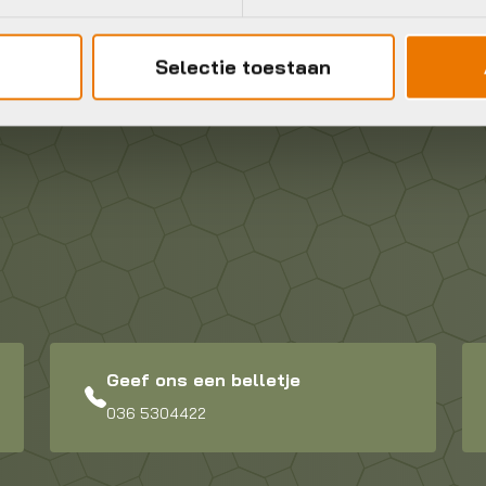
Selectie toestaan
Geef ons een belletje
036 5304422