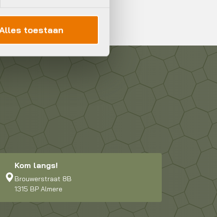
Alles toestaan
Kom langs!
Brouwerstraat 8B
1315 BP Almere