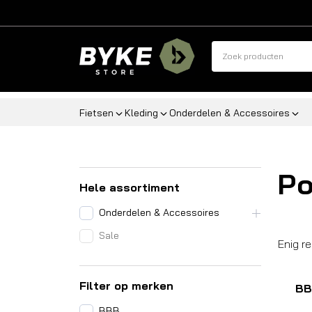
Fietsen
Kleding
Onderdelen & Accessoires
P
Hele assortiment
Onderdelen & Accessoires
Sale
Enig r
Filter op merken
BB
BBB