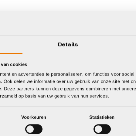
Details
 van cookies
ent en advertenties te personaliseren, om functies voor social
. Ook delen we informatie over uw gebruik van onze site met on
e. Deze partners kunnen deze gegevens combineren met andere i
erzameld op basis van uw gebruik van hun services.
Gratis
verzending vanaf €50
neel
Voorkeuren
Statistieken