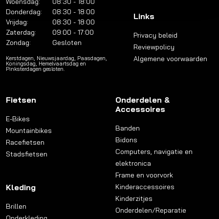
Woensdag:
08:30 - 18:00
Donderdag:
08:30 - 18:00
Links
Vrijdag:
08:30 - 18:00
Zaterdag:
09:00 - 17:00
Privacy beleid
Zondag:
Gesloten
Reviewpolicy
Algemene voorwaarden
Kerstdagen, Nieuwsjaardag, Paasdagen,
Koningsdag, Hemelvaartsdag en
Pinksterdagen gesloten.
Fietsen
Onderdelen &
Accessoires
E-Bikes
Banden
Mountainbikes
Bidons
Racefietsen
Computers, navigatie en
Stadsfietsen
elektronica
Frame en voorvork
Kleding
Kinderaccessoires
Kinderzitjes
Brillen
Onderdelen/Reparatie
Onderkleding