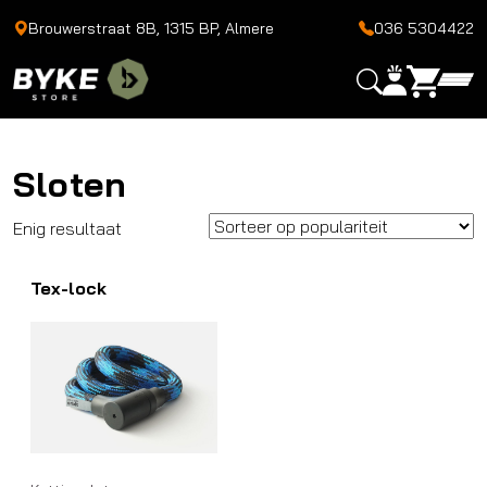
Brouwerstraat 8B, 1315 BP, Almere
036 5304422
Sloten
Enig resultaat
Tex-lock