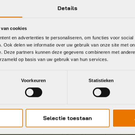
Details
 van cookies
Gratis
verzending vanaf €50
ent en advertenties te personaliseren, om functies voor social
neel
. Ook delen we informatie over uw gebruik van onze site met on
e. Deze partners kunnen deze gegevens combineren met andere i
erzameld op basis van uw gebruik van hun services.
Voorkeuren
Statistieken
Selectie toestaan