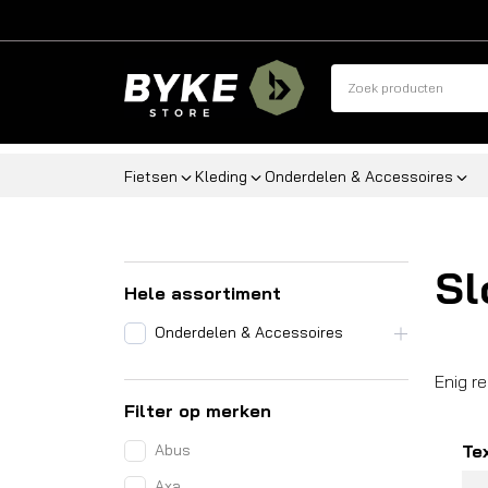
Fietsen
Kleding
Onderdelen & Accessoires
Sl
Hele assortiment
Onderdelen & Accessoires
Enig r
Filter op merken
Abus
Te
Axa