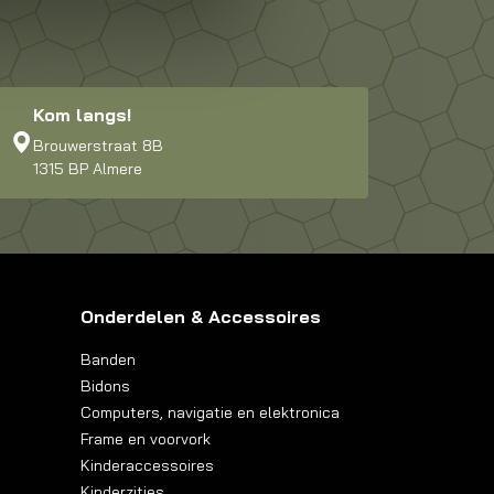
Kom langs!
Brouwerstraat 8B
1315 BP Almere
Onderdelen & Accessoires
Banden
Bidons
Computers, navigatie en elektronica
Frame en voorvork
Kinderaccessoires
Kinderzitjes