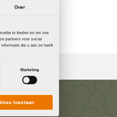
Over
In 3 keer betalen,
0%
rente
 media te bieden en om ons
ze partners voor social
nformatie die u aan ze heeft
Marketing
Alles toestaan