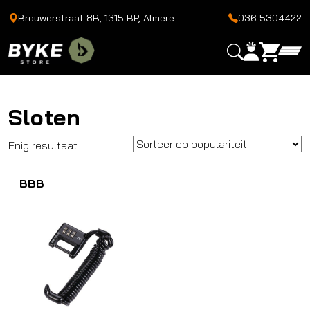
Brouwerstraat 8B, 1315 BP, Almere
036 5304422
Sloten
Enig resultaat
BBB