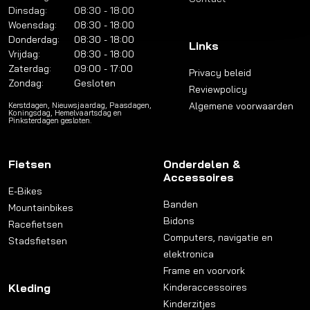
Dinsdag:
08:30 - 18:00
Woensdag:
08:30 - 18:00
Donderdag:
08:30 - 18:00
Links
Vrijdag:
08:30 - 18:00
Zaterdag:
09:00 - 17:00
Privacy beleid
Zondag:
Gesloten
Reviewpolicy
Algemene voorwaarden
Kerstdagen, Nieuwsjaardag, Paasdagen,
Koningsdag, Hemelvaartsdag en
Pinksterdagen gesloten.
Fietsen
Onderdelen &
Accessoires
E-Bikes
Banden
Mountainbikes
Bidons
Racefietsen
Computers, navigatie en
Stadsfietsen
elektronica
Frame en voorvork
Kleding
Kinderaccessoires
Kinderzitjes