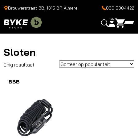
Brouwerstraat 8B, 1315 BP, Almere
036 5304422
Sloten
Enig resultaat
BBB