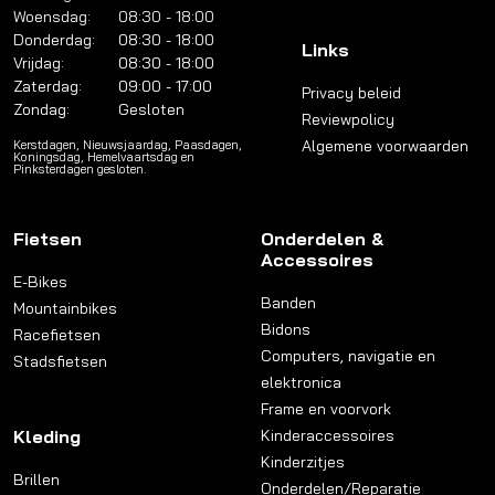
Woensdag:
08:30 - 18:00
Donderdag:
08:30 - 18:00
Links
Vrijdag:
08:30 - 18:00
Zaterdag:
09:00 - 17:00
Privacy beleid
Zondag:
Gesloten
Reviewpolicy
Algemene voorwaarden
Kerstdagen, Nieuwsjaardag, Paasdagen,
Koningsdag, Hemelvaartsdag en
Pinksterdagen gesloten.
Fietsen
Onderdelen &
Accessoires
E-Bikes
Banden
Mountainbikes
Bidons
Racefietsen
Computers, navigatie en
Stadsfietsen
elektronica
Frame en voorvork
Kleding
Kinderaccessoires
Kinderzitjes
Brillen
Onderdelen/Reparatie