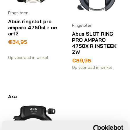
Ringsloten
Abus ringslot pro
Ringsloten
amparo 4750sl r oe
art2
Abus SLOT RING
PRO AMPARO
€
34,95
4750X R INSTEEK
ZW
Op voorraad in winkel
€
59,95
Op voorraad in winkel
Axa