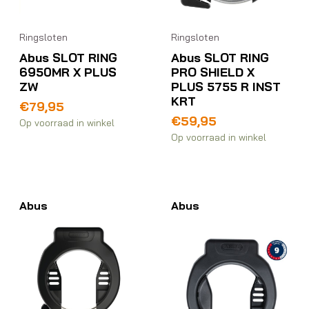
Ringsloten
Ringsloten
Abus SLOT RING
Abus SLOT RING
6950MR X PLUS
PRO SHIELD X
ZW
PLUS 5755 R INST
KRT
€
79,95
€
59,95
Op voorraad in winkel
Op voorraad in winkel
Abus
Abus