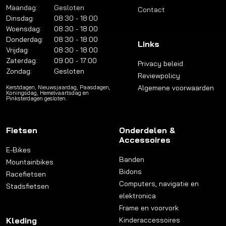
Maandag:
Gesloten
Contact
Dinsdag:
08:30 - 18:00
Woensdag:
08:30 - 18:00
Donderdag:
08:30 - 18:00
Links
Vrijdag:
08:30 - 18:00
Zaterdag:
09:00 - 17:00
Privacy beleid
Zondag:
Gesloten
Reviewpolicy
Algemene voorwaarden
Kerstdagen, Nieuwsjaardag, Paasdagen,
Koningsdag, Hemelvaartsdag en
Pinksterdagen gesloten.
Fietsen
Onderdelen &
Accessoires
E-Bikes
Banden
Mountainbikes
Bidons
Racefietsen
Computers, navigatie en
Stadsfietsen
elektronica
Frame en voorvork
Kleding
Kinderaccessoires