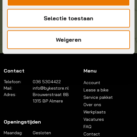
Kom langs!
Selectie toestaan
Brouwerstraat 8B
1315 BP Almere
Weigeren
Contact
Menu
Telefoon:
036 5304422
Account
Mail:
info@bykestore.nl
Lease a bike
Adres:
Brouwerstraat 8B
Service pakket
1315 BP Almere
Over ons
Werkplaats
Vacatures
Openingstijden
FAQ
Maandag:
Gesloten
Contact