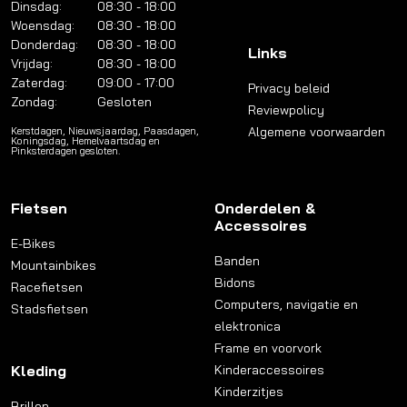
Dinsdag:
08:30 - 18:00
Woensdag:
08:30 - 18:00
Donderdag:
08:30 - 18:00
Links
Vrijdag:
08:30 - 18:00
Zaterdag:
09:00 - 17:00
Privacy beleid
Zondag:
Gesloten
Reviewpolicy
Algemene voorwaarden
Kerstdagen, Nieuwsjaardag, Paasdagen,
Koningsdag, Hemelvaartsdag en
Pinksterdagen gesloten.
Fietsen
Onderdelen &
Accessoires
E-Bikes
Banden
Mountainbikes
Bidons
Racefietsen
Computers, navigatie en
Stadsfietsen
elektronica
Frame en voorvork
Kleding
Kinderaccessoires
Kinderzitjes
Brillen