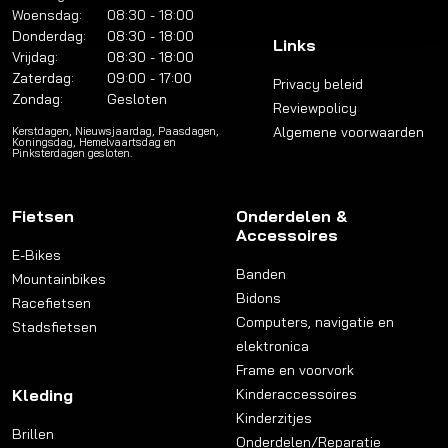
Woensdag:
08:30 - 18:00
Donderdag:
08:30 - 18:00
Links
Vrijdag:
08:30 - 18:00
Zaterdag:
09:00 - 17:00
Privacy beleid
Zondag:
Gesloten
Reviewpolicy
Algemene voorwaarden
Kerstdagen, Nieuwsjaardag, Paasdagen,
Koningsdag, Hemelvaartsdag en
Pinksterdagen gesloten.
Fietsen
Onderdelen &
Accessoires
E-Bikes
Banden
Mountainbikes
Bidons
Racefietsen
Computers, navigatie en
Stadsfietsen
elektronica
Frame en voorvork
Kleding
Kinderaccessoires
Kinderzitjes
Brillen
Onderdelen/Reparatie