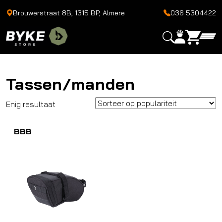
Brouwerstraat 8B, 1315 BP, Almere
036 5304422
Tassen/manden
Enig resultaat
BBB